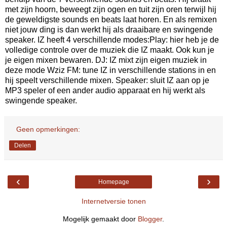
met zijn hoorn, beweegt zijn ogen en tuit zijn oren terwijl hij
de geweldigste sounds en beats laat horen. En als remixen
niet jouw ding is dan werkt hij als draaibare en swingende
speaker. IZ heeft 4 verschillende modes:Play: hier heb je de
volledige controle over de muziek die IZ maakt. Ook kun je
je eigen mixen bewaren. DJ: IZ mixt zijn eigen muziek in
deze mode Wziz FM: tune IZ in verschillende stations in en
hij speelt verschillende mixen. Speaker: sluit IZ aan op je
MP3 speler of een ander audio apparaat en hij werkt als
swingende speaker.
Geen opmerkingen:
Delen
‹
›
Homepage
Internetversie tonen
Mogelijk gemaakt door
Blogger
.