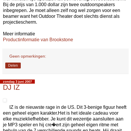
Bij de prijs van 1.000 dollar zijn twee outdoorspeakers
inbegrepen. Je moet alleen zelf nog wel zorgen voor een
beamer want het Outdoor Theater doet slechts dienst als
projectiescherm.
Meer informatie
Productinformatie van Brookstone
Geen opmerkingen:
Delen
zondag 3 juni 2007
DJ IZ
IZ is de nieuwste rage in de US. Dit 3-benige figuur heeft
een geheel eigen karakter.Het is het ideale cadeau voor
elke muziekliefhebber. Je kunt dit wezentje aansluiten aan
je MP3 speler en hij cre�ert zijn geheel eigen ritme met
behulp van de 7 verschillende sounds en beats. Hij draait