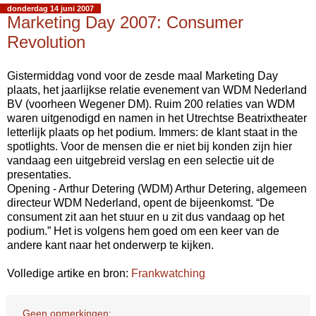
donderdag 14 juni 2007
Marketing Day 2007: Consumer
Revolution
Gistermiddag vond voor de zesde maal Marketing Day
plaats, het jaarlijkse relatie evenement van WDM Nederland
BV (voorheen Wegener DM). Ruim 200 relaties van WDM
waren uitgenodigd en namen in het Utrechtse Beatrixtheater
letterlijk plaats op het podium. Immers: de klant staat in the
spotlights. Voor de mensen die er niet bij konden zijn hier
vandaag een uitgebreid verslag en een selectie uit de
presentaties.
Opening - Arthur Detering (WDM) Arthur Detering, algemeen
directeur WDM Nederland, opent de bijeenkomst. “De
consument zit aan het stuur en u zit dus vandaag op het
podium.” Het is volgens hem goed om een keer van de
andere kant naar het onderwerp te kijken.
Volledige artike en bron:
Frankwatching
Geen opmerkingen: