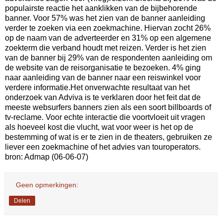
populairste reactie het aanklikken van de bijbehorende
banner. Voor 57% was het zien van de banner aanleiding
verder te zoeken via een zoekmachine. Hiervan zocht 26%
op de naam van de adverteerder en 31% op een algemene
zoekterm die verband houdt met reizen. Verder is het zien
van de banner bij 29% van de respondenten aanleiding om
de website van de reisorganisatie te bezoeken. 4% ging
naar aanleiding van de banner naar een reiswinkel voor
verdere informatie.Het onverwachte resultaat van het
onderzoek van Adviva is te verklaren door het feit dat de
meeste websurfers banners zien als een soort billboards of
tv-reclame. Voor echte interactie die voortvloeit uit vragen
als hoeveel kost die vlucht, wat voor weer is het op de
bestemming of wat is er te zien in de theaters, gebruiken ze
liever een zoekmachine of het advies van touroperators.
bron: Admap (06-06-07)
Geen opmerkingen:
Delen