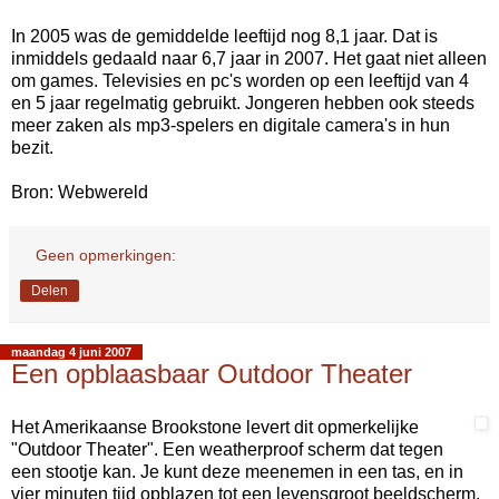
In 2005 was de gemiddelde leeftijd nog 8,1 jaar. Dat is
inmiddels gedaald naar 6,7 jaar in 2007. Het gaat niet alleen
om games. Televisies en pc's worden op een leeftijd van 4
en 5 jaar regelmatig gebruikt. Jongeren hebben ook steeds
meer zaken als mp3-spelers en digitale camera's in hun
bezit.
Bron: Webwereld
Geen opmerkingen:
Delen
maandag 4 juni 2007
Een opblaasbaar Outdoor Theater
Het Amerikaanse Brookstone levert dit opmerkelijke
"Outdoor Theater". Een weatherproof scherm dat tegen
een stootje kan. Je kunt deze meenemen in een tas, en in
vier minuten tijd opblazen tot een levensgroot beeldscherm.