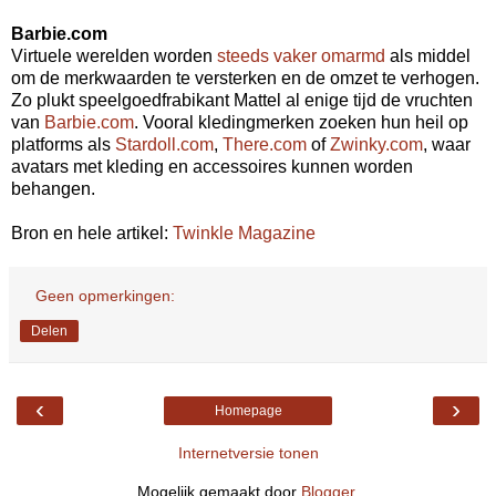
Barbie.com
Virtuele werelden worden
steeds vaker omarmd
als middel
om de merkwaarden te versterken en de omzet te verhogen.
Zo plukt speelgoedfrabikant Mattel al enige tijd de vruchten
van
Barbie.com
. Vooral kledingmerken zoeken hun heil op
platforms als
Stardoll.com
,
There.com
of
Zwinky.com
, waar
avatars met kleding en accessoires kunnen worden
behangen.
Bron en hele artikel:
Twinkle Magazine
Geen opmerkingen:
Delen
‹
›
Homepage
Internetversie tonen
Mogelijk gemaakt door
Blogger
.