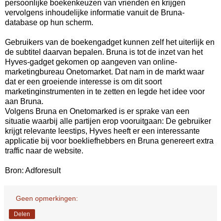
persoonlijke boekenkeuzen van vrienden en krijgen
vervolgens inhoudelijke informatie vanuit de Bruna-
database op hun scherm.
Gebruikers van de boekengadget kunnen zelf het uiterlijk en
de subtitel daarvan bepalen. Bruna is tot de inzet van het
Hyves-gadget gekomen op aangeven van online-
marketingbureau Onetomarket. Dat nam in de markt waar
dat er een groeiende interesse is om dit soort
marketinginstrumenten in te zetten en legde het idee voor
aan Bruna.
Volgens Bruna en Onetomarked is er sprake van een
situatie waarbij alle partijen erop vooruitgaan: De gebruiker
krijgt relevante leestips, Hyves heeft er een interessante
applicatie bij voor boekliefhebbers en Bruna genereert extra
traffic naar de website.
Bron: Adforesult
Geen opmerkingen:
Delen