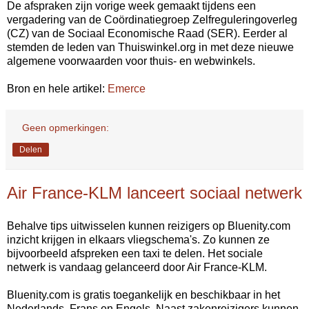
De afspraken zijn vorige week gemaakt tijdens een
vergadering van de Coördinatiegroep Zelfreguleringoverleg
(CZ) van de Sociaal Economische Raad (SER). Eerder al
stemden de leden van Thuiswinkel.org in met deze nieuwe
algemene voorwaarden voor thuis- en webwinkels.
Bron en hele artikel:
Emerce
Geen opmerkingen:
Delen
Air France-KLM lanceert sociaal netwerk
Behalve tips uitwisselen kunnen reizigers op Bluenity.com
inzicht krijgen in elkaars vliegschema's. Zo kunnen ze
bijvoorbeeld afspreken een taxi te delen. Het sociale
netwerk is vandaag gelanceerd door Air France-KLM.
Bluenity.com is gratis toegankelijk en beschikbaar in het
Nederlands, Frans en Engels. Naast zakenreizigers kunnen