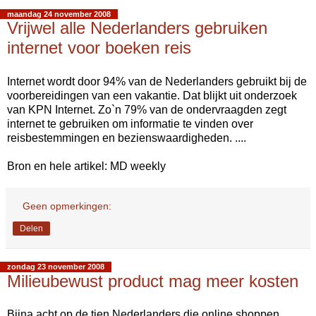
maandag 24 november 2008
Vrijwel alle Nederlanders gebruiken
internet voor boeken reis
Internet wordt door 94% van de Nederlanders gebruikt bij de
voorbereidingen van een vakantie. Dat blijkt uit onderzoek
van KPN Internet. Zo`n 79% van de ondervraagden zegt
internet te gebruiken om informatie te vinden over
reisbestemmingen en bezienswaardigheden. ....
Bron en hele artikel: MD weekly
Geen opmerkingen:
Delen
zondag 23 november 2008
Milieubewust product mag meer kosten
Bijna acht op de tien Nederlanders die online shoppen