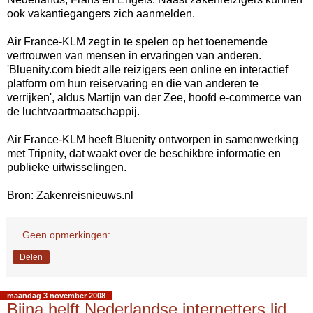
ook vakantiegangers zich aanmelden.
Air France-KLM zegt in te spelen op het toenemende
vertrouwen van mensen in ervaringen van anderen.
'Bluenity.com biedt alle reizigers een online en interactief
platform om hun reiservaring en die van anderen te
verrijken', aldus Martijn van der Zee, hoofd e-commerce van
de luchtvaartmaatschappij.
Air France-KLM heeft Bluenity ontworpen in samenwerking
met Tripnity, dat waakt over de beschikbre informatie en
publieke uitwisselingen.
Bron: Zakenreisnieuws.nl
Geen opmerkingen:
Delen
maandag 3 november 2008
Bijna helft Nederlandse internetters lid