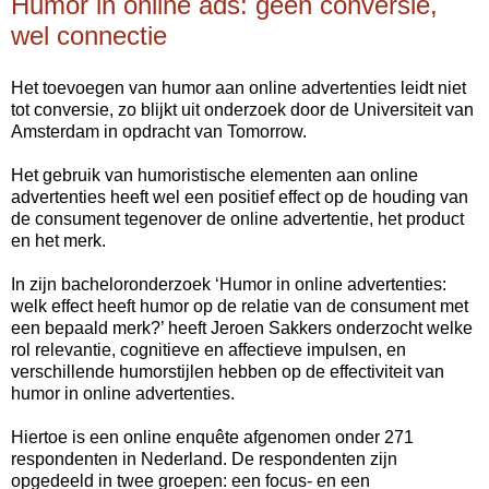
Humor in online ads: geen conversie,
wel connectie
Het toevoegen van humor aan online advertenties leidt niet
tot conversie, zo blijkt uit onderzoek door de Universiteit van
Amsterdam in opdracht van Tomorrow.
Het gebruik van humoristische elementen aan online
advertenties heeft wel een positief effect op de houding van
de consument tegenover de online advertentie, het product
en het merk.
In zijn bacheloronderzoek ‘Humor in online advertenties:
welk effect heeft humor op de relatie van de consument met
een bepaald merk?’ heeft Jeroen Sakkers onderzocht welke
rol relevantie, cognitieve en affectieve impulsen, en
verschillende humorstijlen hebben op de effectiviteit van
humor in online advertenties.
Hiertoe is een online enquête afgenomen onder 271
respondenten in Nederland. De respondenten zijn
opgedeeld in twee groepen: een focus- en een