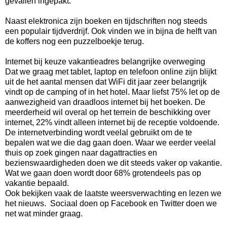
gevallen ingepakt.
Naast elektronica zijn boeken en tijdschriften nog steeds
een populair tijdverdrijf. Ook vinden we in bijna de helft van
de koffers nog een puzzelboekje terug.
Internet bij keuze vakantieadres belangrijke overweging
Dat we graag met tablet, laptop en telefoon online zijn blijkt
uit de het aantal mensen dat WiFi dit jaar zeer belangrijk
vindt op de camping of in het hotel. Maar liefst 75% let op de
aanwezigheid van draadloos internet bij het boeken. De
meerderheid wil overal op het terrein de beschikking over
internet, 22% vindt alleen internet bij de receptie voldoende.
De internetverbinding wordt veelal gebruikt om de te
bepalen wat we die dag gaan doen. Waar we eerder veelal
thuis op zoek gingen naar dagattracties en
bezienswaardigheden doen we dit steeds vaker op vakantie.
Wat we gaan doen wordt door 68% grotendeels pas op
vakantie bepaald.
Ook bekijken vaak de laatste weersverwachting en lezen we
het nieuws. Sociaal doen op Facebook en Twitter doen we
net wat minder graag.