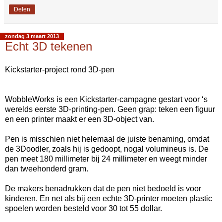
Delen
zondag 3 maart 2013
Echt 3D tekenen
Kickstarter-project rond 3D-pen
WobbleWorks is een Kickstarter-campagne gestart voor ‘s
werelds eerste 3D-printing-pen. Geen grap: teken een figuur
en een printer maakt er een 3D-object van.
Pen is misschien niet helemaal de juiste benaming, omdat
de 3Doodler, zoals hij is gedoopt, nogal volumineus is. De
pen meet 180 millimeter bij 24 millimeter en weegt minder
dan tweehonderd gram.
De makers benadrukken dat de pen niet bedoeld is voor
kinderen. En net als bij een echte 3D-printer moeten plastic
spoelen worden besteld voor 30 tot 55 dollar.