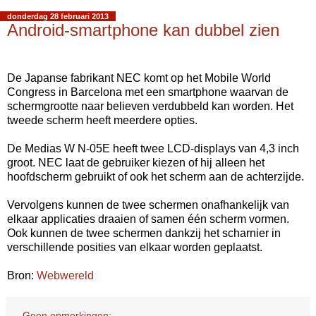
donderdag 28 februari 2013
Android-smartphone kan dubbel zien
De Japanse fabrikant NEC komt op het Mobile World
Congress in Barcelona met een smartphone waarvan de
schermgrootte naar believen verdubbeld kan worden. Het
tweede scherm heeft meerdere opties.
De Medias W N-05E heeft twee LCD-displays van 4,3 inch
groot. NEC laat de gebruiker kiezen of hij alleen het
hoofdscherm gebruikt of ook het scherm aan de achterzijde.
Vervolgens kunnen de twee schermen onafhankelijk van
elkaar applicaties draaien of samen één scherm vormen.
Ook kunnen de twee schermen dankzij het scharnier in
verschillende posities van elkaar worden geplaatst.
Bron:
Webwereld
Geen opmerkingen: