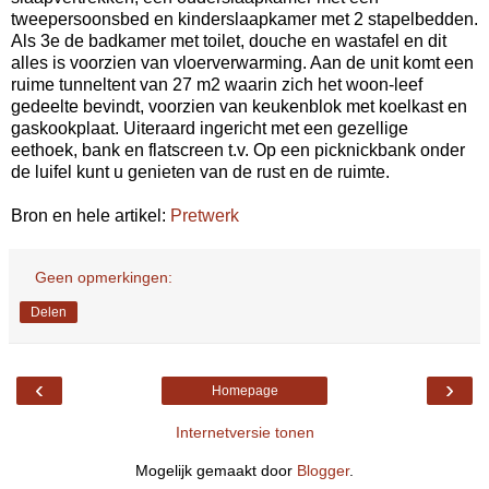
tweepersoonsbed en kinderslaapkamer met 2 stapelbedden.
Als 3e de badkamer met toilet, douche en wastafel en dit
alles is voorzien van vloerverwarming. Aan de unit komt een
ruime tunneltent van 27 m2 waarin zich het woon-leef
gedeelte bevindt, voorzien van keukenblok met koelkast en
gaskookplaat. Uiteraard ingericht met een gezellige
eethoek, bank en flatscreen t.v. Op een picknickbank onder
de luifel kunt u genieten van de rust en de ruimte.
Bron en hele artikel:
Pretwerk
Geen opmerkingen:
Delen
‹
›
Homepage
Internetversie tonen
Mogelijk gemaakt door
Blogger
.