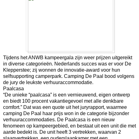
Tijdens het ANWB kampeergala zijn weer prijzen uitgereikt
in diverse categorieën. Nederlands succes was er voor De
Klepperstee; zij wonnen de innovatie-award voor hun
selfsupporting camperpark. Camping De Paal bood volgens
de jury de leukste verhuuraccommodatie.
Paalcasa
“De unieke “paalcasa” is een vernieuwend, eigen ontwerp
en biedt 100 procent vakantiegevoel met alle denkbare
comfort.” Dat was een quote uit het juryrapport, waarmee
camping De Paal haar prijs won in de categorie bijzonder
verhuuraccommodaties. De Paalcasa is een nieuw
fenomeen op kampeergebied, en bestaat uit een unit die met
aarde bedekt is. De unit heeft 3 vertrekken, waarvan 2
slaapvertrekken, een ouderslaapkamer met een