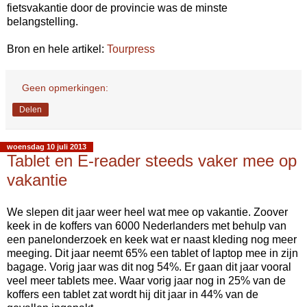
fietsvakantie door de provincie was de minste
belangstelling.
Bron en hele artikel:
Tourpress
Geen opmerkingen:
Delen
woensdag 10 juli 2013
Tablet en E-reader steeds vaker mee op
vakantie
We slepen dit jaar weer heel wat mee op vakantie. Zoover
keek in de koffers van 6000 Nederlanders met behulp van
een panelonderzoek en keek wat er naast kleding nog meer
meeging. Dit jaar neemt 65% een tablet of laptop mee in zijn
bagage. Vorig jaar was dit nog 54%. Er gaan dit jaar vooral
veel meer tablets mee. Waar vorig jaar nog in 25% van de
koffers een tablet zat wordt hij dit jaar in 44% van de