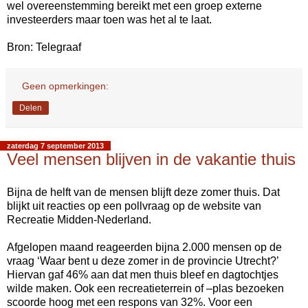
wel overeenstemming bereikt met een groep externe
investeerders maar toen was het al te laat.
Bron: Telegraaf
Geen opmerkingen:
Delen
zaterdag 7 september 2013
Veel mensen blijven in de vakantie thuis
Bijna de helft van de mensen blijft deze zomer thuis. Dat
blijkt uit reacties op een pollvraag op de website van
Recreatie Midden-Nederland.
Afgelopen maand reageerden bijna 2.000 mensen op de
vraag ‘Waar bent u deze zomer in de provincie Utrecht?’
Hiervan gaf 46% aan dat men thuis bleef en dagtochtjes
wilde maken. Ook een recreatieterrein of –plas bezoeken
scoorde hoog met een respons van 32%. Voor een