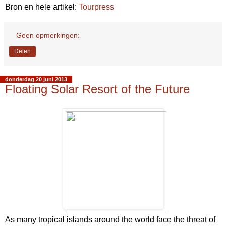
Bron en hele artikel:
Tourpress
Geen opmerkingen:
Delen
donderdag 20 juni 2013
Floating Solar Resort of the Future
As many tropical islands around the world face the threat of