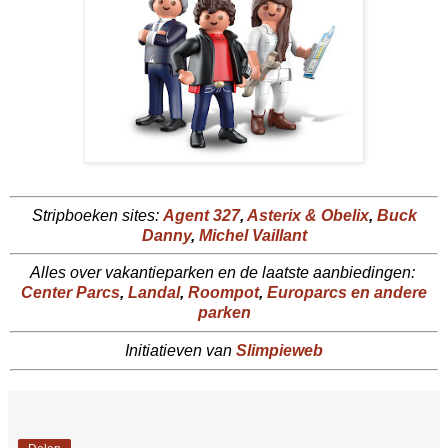
Stripboeken sites:
Agent 327
,
Asterix & Obelix
,
Buck
Danny
,
Michel Vaillant
Alles over vakantieparken en de laatste aanbiedingen:
Center Parcs
,
Landal
,
Roompot
,
Europarcs en andere
parken
Initiatieven van
Slimpieweb