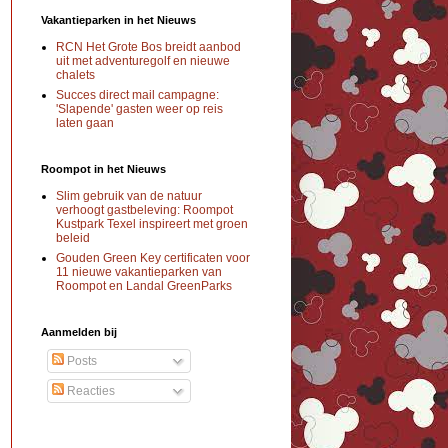
Vakantieparken in het Nieuws
RCN Het Grote Bos breidt aanbod
uit met adventuregolf en nieuwe
chalets
Succes direct mail campagne:
'Slapende' gasten weer op reis
laten gaan
Roompot in het Nieuws
Slim gebruik van de natuur
verhoogt gastbeleving: Roompot
Kustpark Texel inspireert met groen
beleid
Gouden Green Key certificaten voor
11 nieuwe vakantieparken van
Roompot en Landal GreenParks
Aanmelden bij
Posts
Reacties