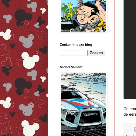
Zoeken in deze blog
Michel Vaillant
De com
de eers