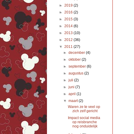
►
2019
(2)
►
2016
(2)
►
2015
(3)
►
2014
(6)
►
2013
(10)
►
2012
(36)
▼
2011
(27)
►
december
(4)
►
oktober
(2)
►
september
(6)
►
augustus
(2)
►
juli
(2)
►
juni
(7)
►
april
(1)
▼
maart
(2)
Waren ze te veel op
zich zelf gericht
Impact social media
op reisbranche
nog onduidelijk