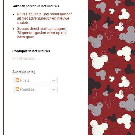
Vakantieparken in het Nieuws
RCN Het Grote Bos breidt aanbod
uit met adventuregolf en nieuwe
chalets
Succes direct mail campagne:
'Slapende' gasten weer op reis
laten gaan
Roompot in het Nieuws
Wordt geladen...
Aanmelden bij
Posts
Reacties