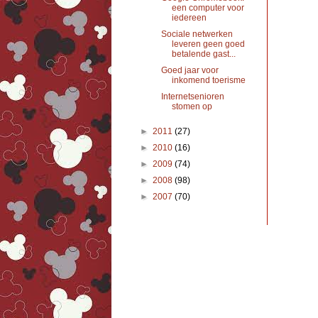
een computer voor
iedereen
Sociale netwerken
leveren geen goed
betalende gast...
Goed jaar voor
inkomend toerisme
Internetsenioren
stomen op
►
2011
(27)
►
2010
(16)
►
2009
(74)
►
2008
(98)
►
2007
(70)