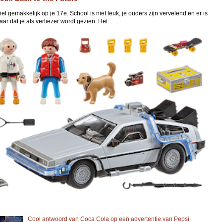
niet gemakkelijk op je 17e. School is niet leuk, je ouders zijn vervelend en er is
ar dat je als verliezer wordt gezien. Het ...
Cool antwoord van Coca Cola op een advertentie van Pepsi