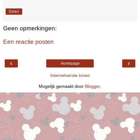
Delen
Geen opmerkingen:
Een reactie posten
‹
›
Homepage
Internetversie tonen
Mogelijk gemaakt door
Blogger
.