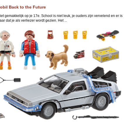
obil Back to the Future
niet gemakkelijk op je 17e. School is niet leuk, je ouders zijn vervelend en er is
ar dat je als verliezer wordt gezien. Het ...