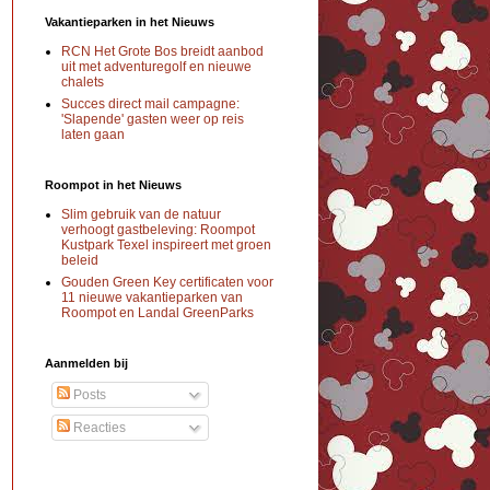
Vakantieparken in het Nieuws
RCN Het Grote Bos breidt aanbod
uit met adventuregolf en nieuwe
chalets
Succes direct mail campagne:
'Slapende' gasten weer op reis
laten gaan
Roompot in het Nieuws
Slim gebruik van de natuur
verhoogt gastbeleving: Roompot
Kustpark Texel inspireert met groen
beleid
Gouden Green Key certificaten voor
11 nieuwe vakantieparken van
Roompot en Landal GreenParks
Aanmelden bij
Posts
Reacties