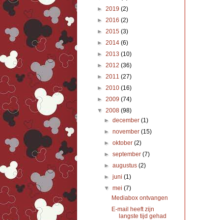
►
2019
(2)
►
2016
(2)
►
2015
(3)
►
2014
(6)
►
2013
(10)
►
2012
(36)
►
2011
(27)
►
2010
(16)
►
2009
(74)
▼
2008
(98)
►
december
(1)
►
november
(15)
►
oktober
(2)
►
september
(7)
►
augustus
(2)
►
juni
(1)
▼
mei
(7)
Mediabox ontvangen
E-mail heeft zijn
langste tijd gehad