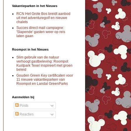
Vakantieparken in het Nieuws
RCN Het Grote Bos breidt aanbod
uit met adventuregolf en nieuwe
chalets
Succes direct mail campagne:
'Slapende' gasten weer op reis
laten gaan
Roompot in het Nieuws
Slim gebruik van de natuur
verhoogt gastbeleving: Roompot
Kustpark Texel inspireert met groen
beleid
Gouden Green Key certificaten voor
11 nieuwe vakantieparken van
Roompot en Landal GreenParks
Aanmelden bij
Posts
Reacties