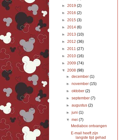
►
2019
(2)
►
2016
(2)
►
2015
(3)
►
2014
(6)
►
2013
(10)
►
2012
(36)
►
2011
(27)
►
2010
(16)
►
2009
(74)
▼
2008
(98)
►
december
(1)
►
november
(15)
►
oktober
(2)
►
september
(7)
►
augustus
(2)
►
juni
(1)
▼
mei
(7)
Mediabox ontvangen
E-mail heeft zijn
langste tijd gehad