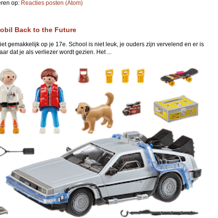
ren op:
Reacties posten (Atom)
obil Back to the Future
niet gemakkelijk op je 17e. School is niet leuk, je ouders zijn vervelend en er is
ar dat je als verliezer wordt gezien. Het ...