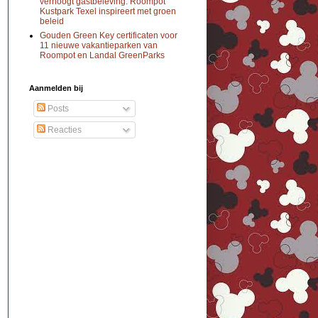
verhoogt gastbeleving: Roompot
Kustpark Texel inspireert met groen
beleid
Gouden Green Key certificaten voor
11 nieuwe vakantieparken van
Roompot en Landal GreenParks
Aanmelden bij
Posts
Reacties