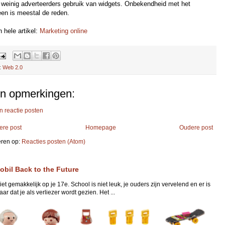
ef weinig adverteerders gebruik van widgets. Onbekendheid met het
en is meestal de reden.
 hele artikel:
Marketing online
:
Web 2.0
n opmerkingen:
n reactie posten
ere post
Homepage
Oudere post
ren op:
Reacties posten (Atom)
obil Back to the Future
niet gemakkelijk op je 17e. School is niet leuk, je ouders zijn vervelend en er is
ar dat je als verliezer wordt gezien. Het ...