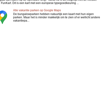
FunKart. Dit is een kart met een europese typegoedkeuring ...
Alle vakantie parken op Google Maps
De bungalowparken hebben natuurlijk een kaart met hun eigen
parken. Maar het is minder makkelijk om te zien of er wellicht andere
vakantiepa...