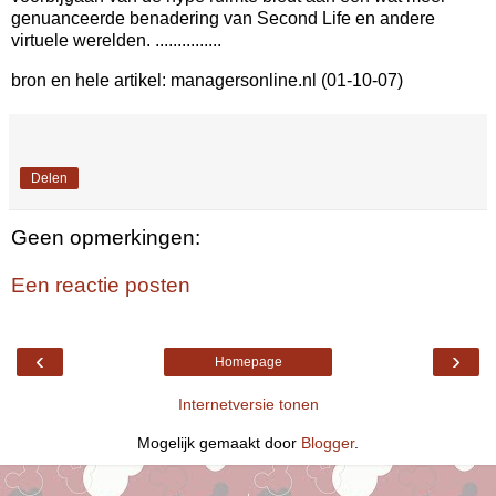
genuanceerde benadering van Second Life en andere
virtuele werelden. ...............
bron en hele artikel: managersonline.nl (01-10-07)
Delen
Geen opmerkingen:
Een reactie posten
‹
›
Homepage
Internetversie tonen
Mogelijk gemaakt door
Blogger
.