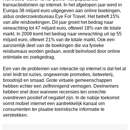
transactiedomein op internet. In het afgelopen jaar werd in
Europa 38 miljard euro uitgegeven aan online boekingen,
aldus onderzoeksbureau Eye For Travel. Het betreft 15%
van alle reisboekingen. Dit jaar groeit het bedrag naar
verwachting tot 47 miljard euro, oftewel 18% van de totale
markt. In 2008 komt het bedrag naar verwachting uit op 55
miljard euro, oftewel 21% van de totale markt. Ook een
aanzienlijk deel van de boekingen die via fysieke
reisbureaus worden gedaan, wordt beïnvloed door online
oriëntatie en zoekgedrag.
Een van de problemen van interactie op internet is dat het al
snel leidt tot ruzies, ongewenste promoties, betweterij,
broodnijd en smaad. Grote virtuele gemeenschappen
hebben echter een zelfreinigend vermogen. Deelnemers
hebben snel door wanneer recensies ten onrechte
overdreven positief of negatief zijn. In de nabije toekomst
vormt mobiel internet een aantrekkelijk kanaal om
consumenten ter plaatse toeristische informatie te
verstrekken.