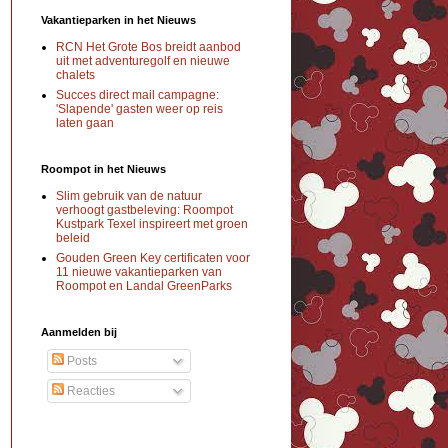
Vakantieparken in het Nieuws
RCN Het Grote Bos breidt aanbod
uit met adventuregolf en nieuwe
chalets
Succes direct mail campagne:
'Slapende' gasten weer op reis
laten gaan
Roompot in het Nieuws
Slim gebruik van de natuur
verhoogt gastbeleving: Roompot
Kustpark Texel inspireert met groen
beleid
Gouden Green Key certificaten voor
11 nieuwe vakantieparken van
Roompot en Landal GreenParks
Aanmelden bij
Posts
Reacties