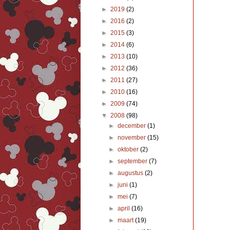
►
2019
(2)
►
2016
(2)
►
2015
(3)
►
2014
(6)
►
2013
(10)
►
2012
(36)
►
2011
(27)
►
2010
(16)
►
2009
(74)
▼
2008
(98)
►
december
(1)
►
november
(15)
►
oktober
(2)
►
september
(7)
►
augustus
(2)
►
juni
(1)
►
mei
(7)
►
april
(16)
►
maart
(19)